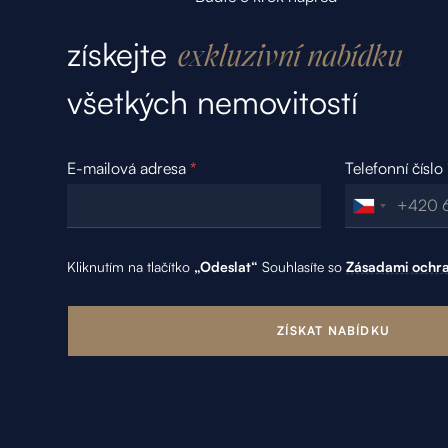
získejte
exkluzivní nabídku
všetkých nemovitostí
E-mailová adresa
*
Telefonní číslo
Kliknutím na tlačítko
„Odeslat“
Souhlasíte so
Zásadami ochra