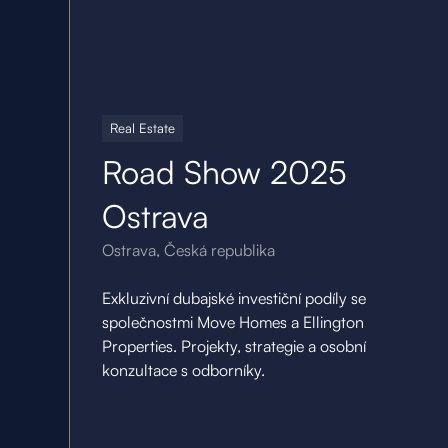
22.10.25
Real Estate
Road Show 2025
Ostrava
Ostrava, Česká republika
Exkluzivní dubajské investiční podíly se
společnostmi Move Homes a Ellington
Properties. Projekty, strategie a osobní
konzultace s odborníky.