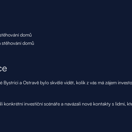
a stěhování domů
ta stěhování domů
ce
Bystrici a Ostravě bylo skvělé vidět, kolik z vás má zájem invest
ili konkrétní investiční scénáře a navázali nové kontakty s lidmi, k