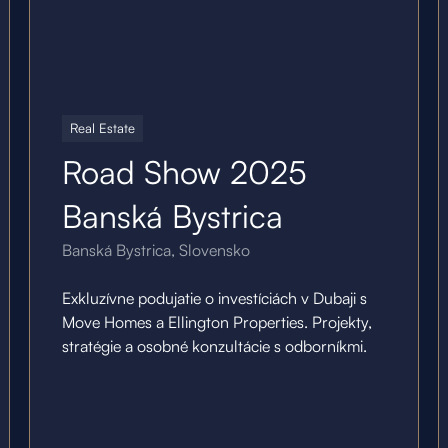
21.10.25
Real Estate
Road Show 2025
Banská Bystrica
Banská Bystrica, Slovensko
Exkluzívne podujatie o investíciách v Dubaji s
Move Homes a Ellington Properties. Projekty,
stratégie a osobné konzultácie s odborníkmi.