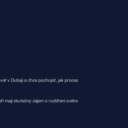
ovat v Dubaji a chce pochopit, jak proces
teří mají skutečný zájem o rozšíření svého