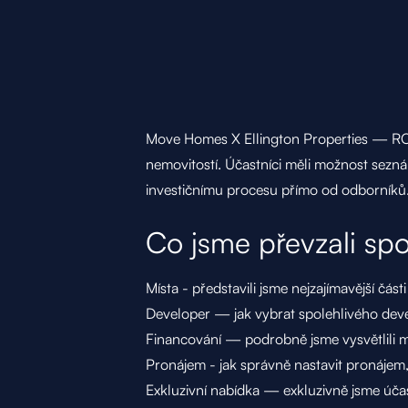
Move Homes X Ellington Properties — ROA
nemovitostí. Účastníci měli možnost sezná
investičnímu procesu přímo od odborníků
Co jsme převzali sp
Místa - představili jsme nejzajímavější části
Developer — jak vybrat spolehlivého deve
Financování — podrobně jsme vysvětlili mo
Pronájem - jak správně nastavit pronájem,
Exkluzivní nabídka — exkluzivně jsme úča