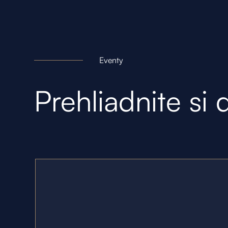
Eventy
Prehliadnite si 