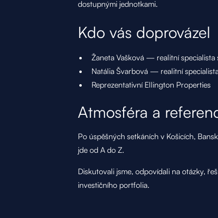
dostupnými jednotkami.
Kdo vás doprovázel
Žaneta Vašková — realitní specialist
Natália Švarbová — realitní specialis
Reprezentativní Ellington Properties
Atmosféra a referen
Po úspěšných setkáních v Košicích, Banské 
jde od A do Z.
Diskutovali jsme, odpovídali na otázky, řeš
investičního portfolia.