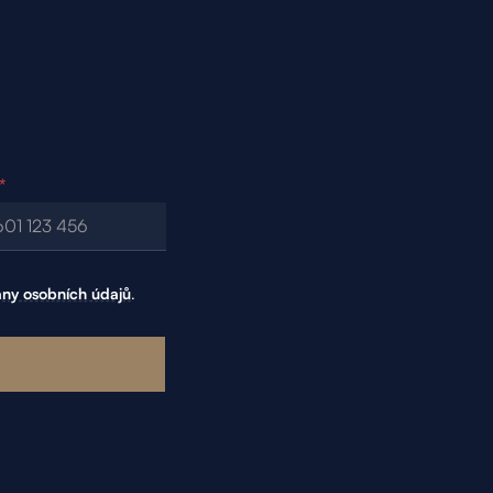
*
ny osobních údajů
.