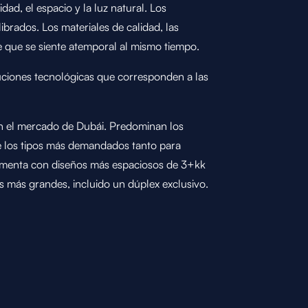
dad, el espacio y la luz natural. Los
rados. Los materiales de calidad, las
te que se siente atemporal al mismo tiempo.
uciones tecnológicas que corresponden a las
en el mercado de Dubái. Predominan los
 los tipos más demandados tanto para
lementa con diseños más espaciosos de 3+kk
 más grandes, incluido un dúplex exclusivo.