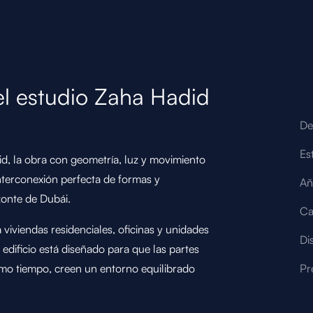
el estudio Zaha Hadid
De
Es
id, la obra con geometría, luz y movimiento
interconexión perfecta de formas y
Añ
zonte de Dubái.
Ca
viviendas residenciales, oficinas y unidades
Di
edificio está diseñado para que las partes
smo tiempo, creen un entorno equilibrado
Pr