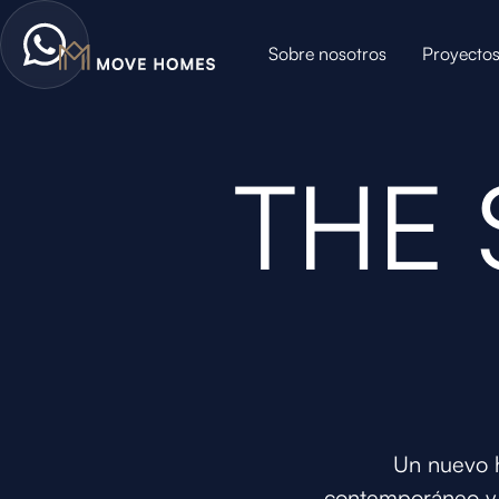
Sobre nosotros
Proyecto
THE
Un nuevo h
contemporáneo y b