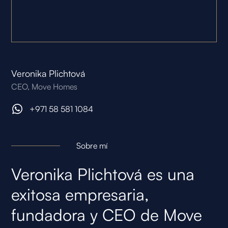
Veronika Plichtová
CEO, Move Homes
+971 58 581 1084
Sobre mí
Veronika Plichtová es una
exitosa empresaria,
fundadora y CEO de Move