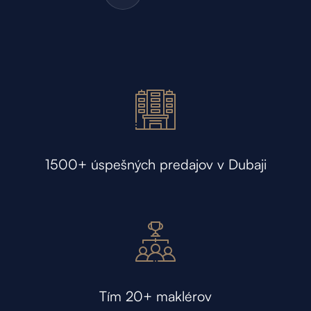
1500+ úspešných predajov v Dubaji
Tím 20+ maklérov