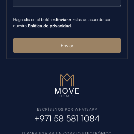
Haga clic en el botón
«Enviar»
Estás de acuerdo con
nuestra
Política de privacidad
.
ESCRÍBENOS POR WHATSAPP
+971 58 581 1084
O PARA ENVIAR UN CORREO ELECTRÓNICO