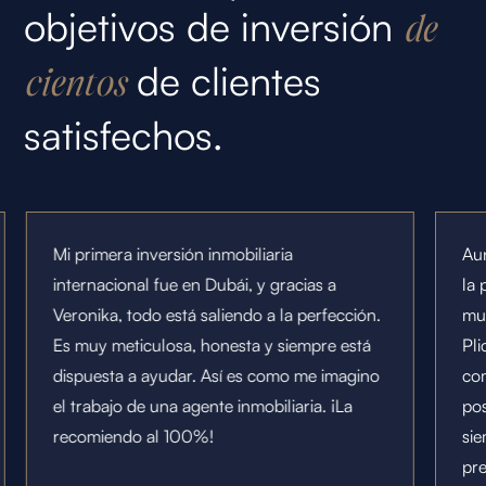
objetivos de inversión
de
de clientes
cientos
satisfechos.
Mi primera inversión inmobiliaria
Au
internacional fue en Dubái, y gracias a
la 
Veronika, todo está saliendo a la perfección.
mu
Es muy meticulosa, honesta y siempre está
Pli
dispuesta a ayudar. Así es como me imagino
co
el trabajo de una agente inmobiliaria. ¡La
pos
recomiendo al 100%!
sie
pre