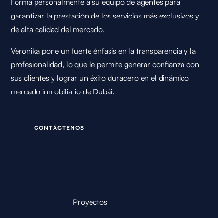
Forma personalmente a su equipo de agentes para
garantizar la prestación de los servicios más exclusivos y
de alta calidad del mercado.
Veronika pone un fuerte énfasis en la transparencia y la
profesionalidad, lo que le permite generar confianza con
sus clientes y lograr un éxito duradero en el dinámico
mercado inmobiliario de Dubái.
C
O
N
T
Á
C
T
E
N
O
S
Proyectos