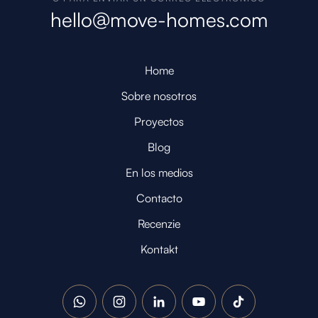
hello@move-homes.com
Home
Sobre nosotros
Proyectos
Blog
En los medios
Contacto
Recenzie
Kontakt
WhatsApp
Instagram
LinkedIn
YouTube
TikTok