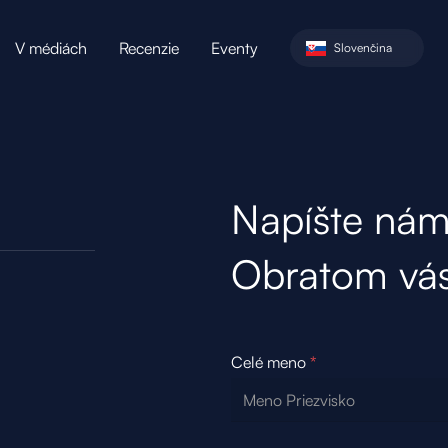
V médiách
Recenzie
Eventy
Slovenčina
Napíšte nám
Obratom vás
Celé meno
*