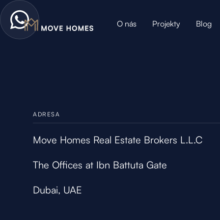
O nás
Projekty
Blog
ADRESA
Move Homes Real Estate Brokers L.L.C
The Offices at Ibn Battuta Gate
Dubai, UAE