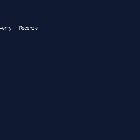
venty
Recenzie