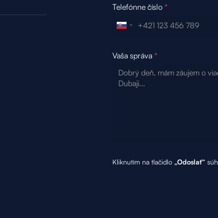
Telefónne číslo
*
Vaša správa
*
Kliknutím na tlačidlo
„Odoslať“
súhl