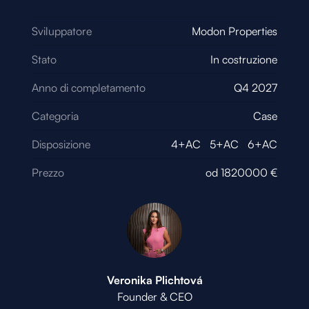
Sviluppatore
Modon Properties
Stato
In costruzione
Anno di completamento
Q4 2027
Categoria
Case
Disposizione
4+AC
5+AC
6+AC
Prezzo
od
1820000
€
Veronika Plichtová
Founder & CEO