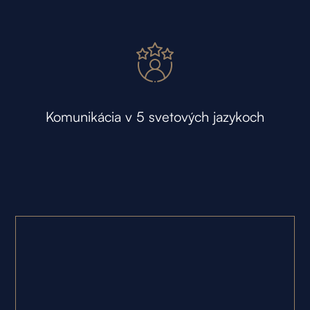
Komunikácia v 5 svetových jazykoch