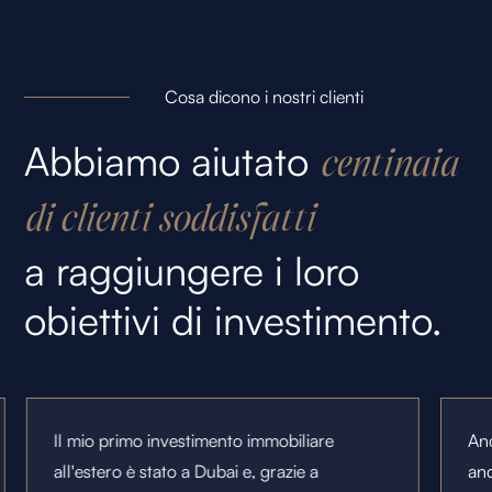
Cosa dicono i nostri clienti
Abbiamo aiutato
centinaia
di clienti soddisfatti
a raggiungere i loro
obiettivi di investimento.
Il mio primo investimento immobiliare
Anc
all'estero è stato a Dubai e, grazie a
and