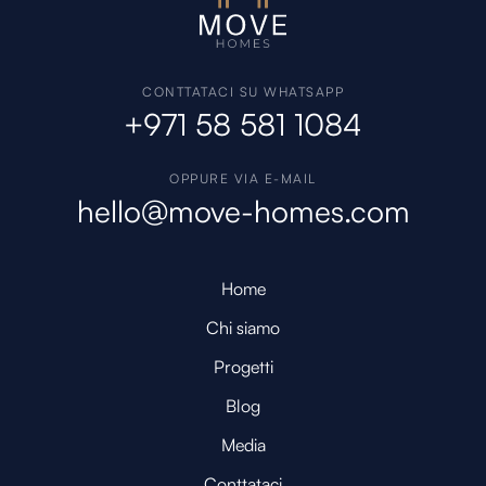
CONTTATACI SU WHATSAPP
+971 58 581 1084
OPPURE VIA E-MAIL
hello@move-homes.com
Home
Chi siamo
Progetti
Blog
Media
Conttataci