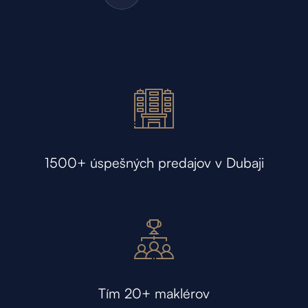
1500+ úspešných predajov v Dubaji
Tím 20+ maklérov