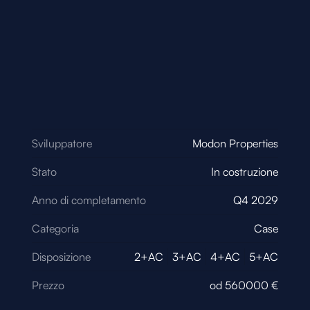
Sviluppatore
Modon Properties
Stato
In costruzione
Anno di completamento
Q4 2029
Categoria
Case
Disposizione
2+AC
3+AC
4+AC
5+AC
Prezzo
od
560000
€