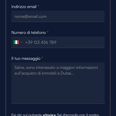
Indirizzo email
*
Numero di telefono
*
Il tuo messaggio
*
Fai clic sul pulsante
«Invia»
Sei d'accordo con il nostro