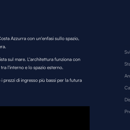
Costa Azzurra con un'enfasi sullo spazio,
era.
Sv
vista sul mare. L'architettura funziona con
St
tra l'interno e lo spazio esterno.
An
 prezzi di ingresso più bassi per la futura
Ca
Di
Pr