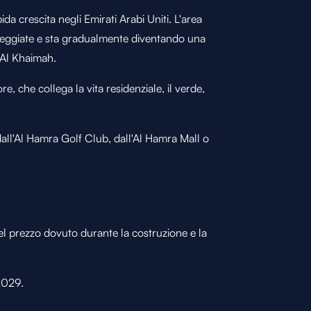
pida crescita negli Emirati Arabi Uniti. L'area
sseggiate e sta gradualmente diventando una
s Al Khaimah.
, che collega la vita residenziale, il verde,
 dall'Al Hamra Golf Club, dall'Al Hamra Mall o
el prezzo dovuto durante la costruzione e la
 2029.