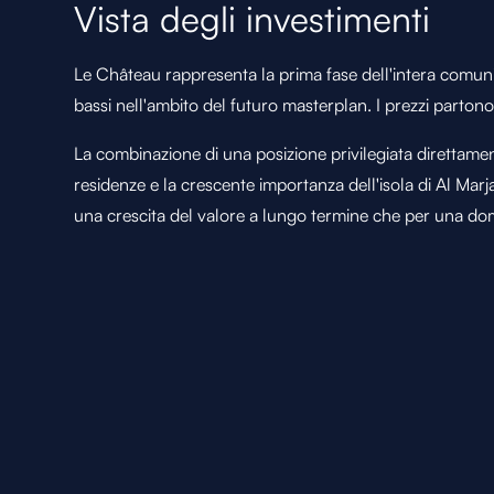
Vista degli investimenti
Le Château rappresenta la prima fase dell'intera comunit
bassi nell'ambito del futuro masterplan. I prezzi partono 
La combinazione di una posizione privilegiata direttamen
residenze e la crescente importanza dell'isola di Al Marj
una crescita del valore a lungo termine che per una doma