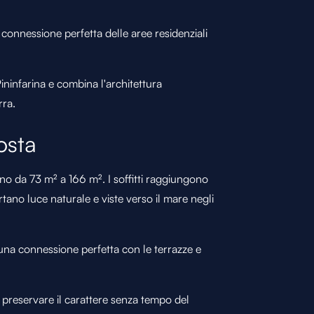
e connessione perfetta delle aree residenziali
Pininfarina e combina l'architettura
rra.
osta
no da 73 m² a 166 m². I soffitti raggiungono
rtano luce naturale e viste verso il mare negli
 una connessione perfetta con le terrazze e
er preservare il carattere senza tempo del