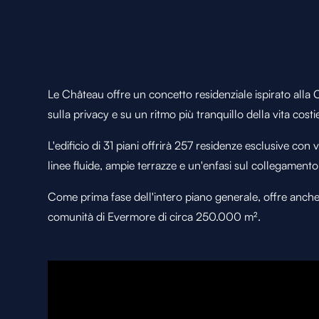
Le Château offre un concetto residenziale ispirato alla 
sulla privacy e su un ritmo più tranquillo della vita costi
L'edificio di 31 piani offrirà 257 residenze esclusive con 
linee fluide, ampie terrazze e un'enfasi sul collegamento 
Come prima fase dell'intero piano generale, offre anche i
comunità di Evermore di circa 250.000 m².