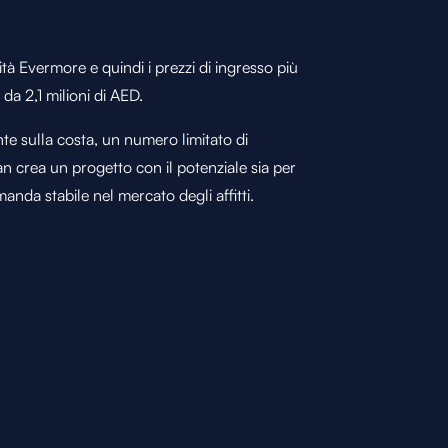
à Evermore e quindi i prezzi di ingresso più
da 2,1 milioni di AED.
te sulla costa, un numero limitato di
an crea un progetto con il potenziale sia per
nda stabile nel mercato degli affitti.