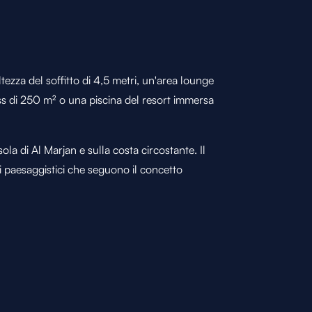
ezza del soffitto di 4,5 metri, un'area lounge
ess di 250 m² o una piscina del resort immersa
sola di Al Marjan e sulla costa circostante. Il
i paesaggistici che seguono il concetto