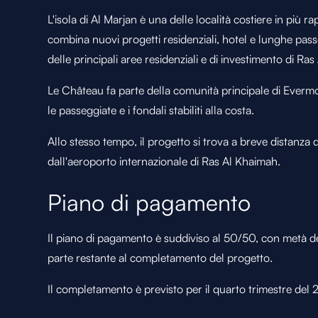
L'isola di Al Marjan è una delle località costiere in più ra
combina nuovi progetti residenziali, hotel e lunghe pa
delle principali aree residenziali e di investimento di Ra
Le Château fa parte della comunità principale di Evermore
le passeggiate e i fondali stabiliti alla costa.
Allo stesso tempo, il progetto si trova a breve distanza
dall'aeroporto internazionale di Ras Al Khaimah.
Piano di pagamento
Il piano di pagamento è suddiviso al 50/50, con metà d
parte restante al completamento del progetto.
Il completamento è previsto per il quarto trimestre del