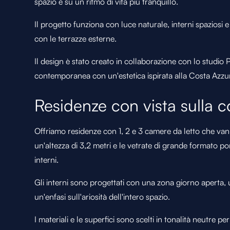
spazio e su un ritmo di vita più tranquillo.
Il progetto funziona con luce naturale, interni spaziosi 
con le terrazze esterne.
Il design è stato creato in collaborazione con lo studio 
contemporanea con un'estetica ispirata alla Costa Azzu
Residenze con vista sulla c
Offriamo residenze con 1, 2 e 3 camere da letto che van
un'altezza di 3,2 metri e le vetrate di grande formato po
interni.
Gli interni sono progettati con una zona giorno aperta,
un'enfasi sull'ariosità dell'intero spazio.
I materiali e le superfici sono scelti in tonalità neutre p