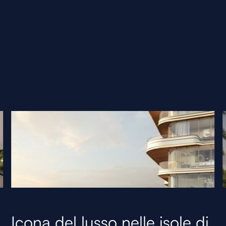
Icona del lusso nelle isole di