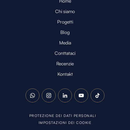
Home
Chi siamo
Progetti
Blog
Media
Conttataci
Recenzie
Kontakt
WhatsApp
Instagram
LinkedIn
YouTube
TikTok
PROTEZIONE DEI DATI PERSONALI
IMPOSTAZIONI DEI COOKIE