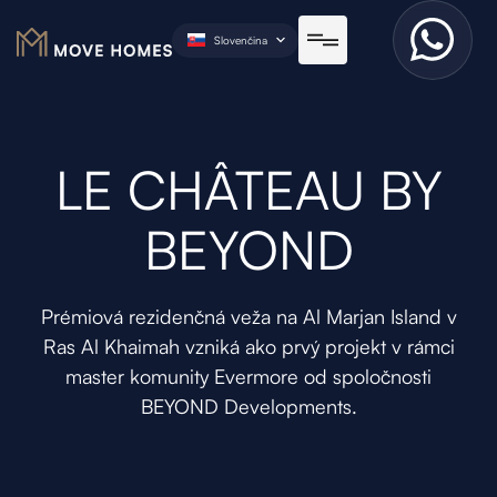
Slovenčina
LE CHÂTEAU BY
BEYOND
Prémiová rezidenčná veža na Al Marjan Island v
Ras Al Khaimah vzniká ako prvý projekt v rámci
master komunity Evermore od spoločnosti
BEYOND Developments.