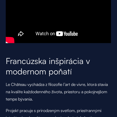
Francúzska inšpirácia v
modernom poňatí
Le Château vychádza z filozofie l’art de vivre, ktorá stavia
na kvalite každodenného života, priestoru a pokojnejšom
tempe bývania.
Projekt pracuje s prirodzeným svetlom, priestrannými