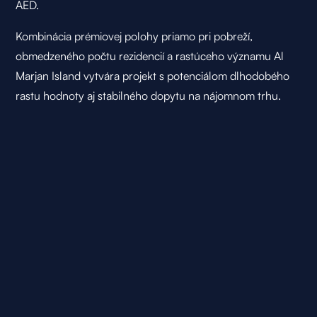
AED.
Kombinácia prémiovej polohy priamo pri pobreží,
obmedzeného počtu rezidencií a rastúceho významu Al
Marjan Island vytvára projekt s potenciálom dlhodobého
rastu hodnoty aj stabilného dopytu na nájomnom trhu.