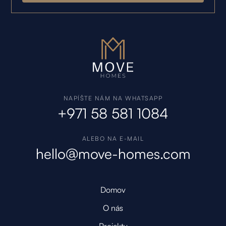
NAPÍŠTE NÁM NA WHATSAPP
+971 58 581 1084
ALEBO NA E-MAIL
hello@move-homes.com
Domov
O nás