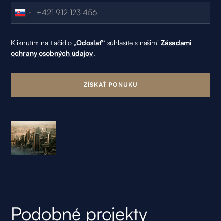
Kliknutím na tlačidlo
„Odoslať“
súhlasíte s našimi
Zásadami
ochrany osobných údajov
.
Podobné projekty