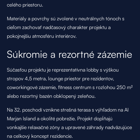
celého priestoru.
Materiály a povrchy sú zvolené v neutrálnych tónoch s
cieľom zachovať nadčasový charakter projektu a
pokojnejšiu atmosféru interiérov.
Súkromie a rezortné zázemie
Súčasťou projektu je reprezentatívna lobby s výškou
stropov 4,5 metra, lounge priestor pre rezidentov,
coworkingové zázemie, fitness centrum s rozlohou 250 m²
alebo rezortný bazén obklopený zeleňou.
Na 32. poschodí vznikne strešná terasa s výhľadom na Al
Marjan Island a okolité pobrežie. Projekt dopĺňajú
vonkajšie relaxačné zóny a upravené záhrady nadväzujúce
na celkový koncept rezidencie.