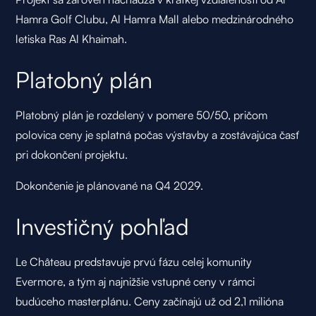
Hamra Golf Clubu, Al Hamra Mall alebo medzinárodného
letiska Ras Al Khaimah.
Platobný plán
Platobný plán je rozdelený v pomere 50/50, pričom
polovica ceny je splatná počas výstavby a zostávajúca časť
pri dokončení projektu.
Dokončenie je plánované na Q4 2029.
Investičný pohľad
Le Château predstavuje prvú fázu celej komunity
Evermore, a tým aj najnižšie vstupné ceny v rámci
budúceho masterplánu. Ceny začínajú už od 2,1 milióna