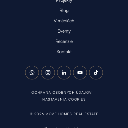
Projekty
Blog
V médiách
Eventy
Recenzie
Kontakt
WhatsApp
Instagram
LinkedIn
YouTube
TikTok
OCHRANA OSOBNÝCH ÚDAJOV
NASTAVENIA COOKIES
©
2026
MOVE HOMES REAL ESTATE