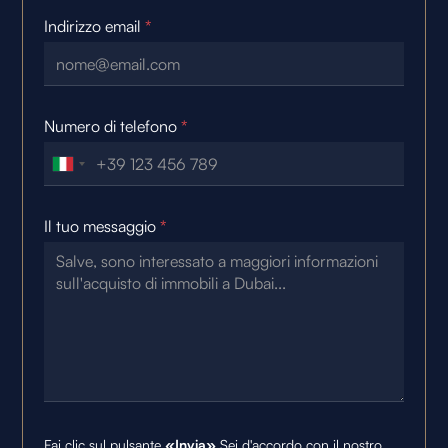
Indirizzo email
*
Numero di telefono
*
Il tuo messaggio
*
Fai clic sul pulsante
«Invia»
Sei d'accordo con il nostro