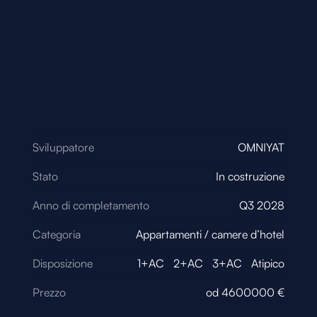
Sviluppatore
OMNIYAT
Stato
In costruzione
Anno di completamento
Q3 2028
Categoria
Appartamenti / camere d’hotel
Disposizione
1+AC
2+AC
3+AC
Atipico
Prezzo
od
4600000
€