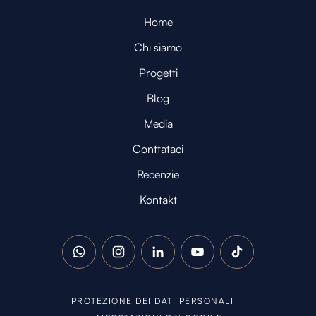
Home
Chi siamo
Progetti
Blog
Media
Conttataci
Recenzie
Kontakt
WhatsApp
Instagram
LinkedIn
YouTube
TikTok
PROTEZIONE DEI DATI PERSONALI