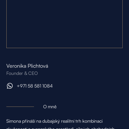
Veronika Plichtová
Founder & CEO
+971 58 581 1084
O mně
Simona přináší na dubajský realitní trh kombinaci