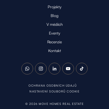
Projekty
Blog
V médiích
Eventy
Recenzie
Kontakt
WhatsApp
Instagram
LinkedIn
YouTube
TikTok
OCHRANA OSOBNÍCH ÚDAJŮ
NASTAVENÍ SOUBORŮ COOKIE
©
2026
MOVE HOMES REAL ESTATE