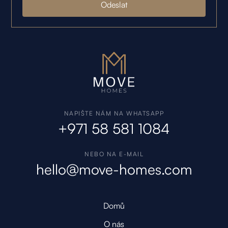
NAPIŠTE NÁM NA WHATSAPP
+971 58 581 1084
NEBO NA E-MAIL
hello@move-homes.com
Domů
O nás