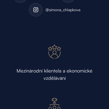
@simona_chlapkova
Mezinárodní klientela a ekonomické
vzdělávání