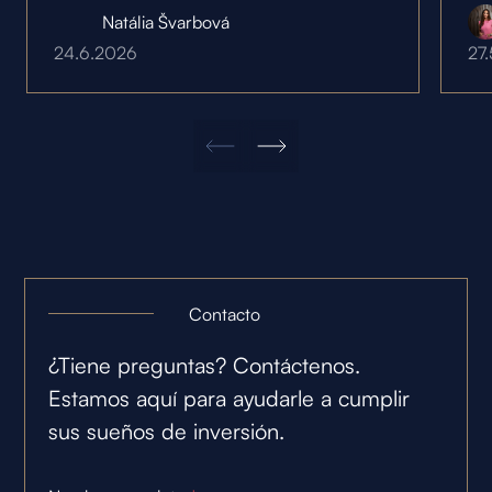
Natália Švarbová
24.6.2026
27
Contacto
¿Tiene preguntas? Contáctenos.
Estamos aquí para ayudarle a cumplir
sus sueños de inversión.