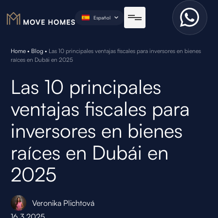
Español
Home
•
Blog
•
Las 10 principales ventajas fiscales para inversores en bienes
raíces en Dubái en 2025
Las 10 principales
ventajas fiscales para
inversores en bienes
raíces en Dubái en
2025
Veronika Plichtová
16.3.2025