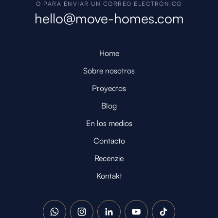
O PARA ENVIAR UN CORREO ELECTRÓNICO
hello@move-homes.com
Home
Sobre nosotros
Proyectos
Blog
En los medios
Contacto
Recenzie
Kontakt
WhatsApp
Instagram
LinkedIn
YouTube
TikTok