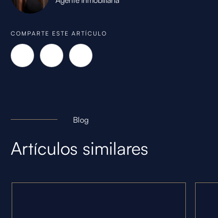
COMPARTE ESTE ARTÍCULO
Blog
Artículos similares