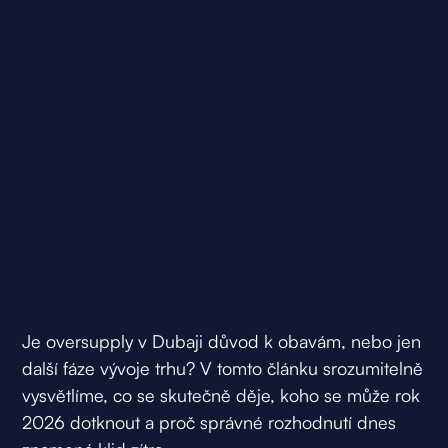
Je oversupply v Dubaji důvod k obavám, nebo jen
další fáze vývoje trhu? V tomto článku srozumitelně
vysvětlíme, co se skutečně děje, koho se může rok
2026 dotknout a proč správné rozhodnutí dnes