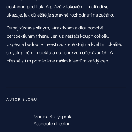
dostanou pod tlak. A právě v takovém prostředí se
ukazuje, jak důležité je správné rozhodnutí na začátku.
Dubaj zůstává silným, atraktivním a dlouhodobě
perspektivním trhem. Jen už nestačí koupit cokoliv.
Úspěšné budou ty investice, které stojí na kvalitní lokalitě,
smysluplném projektu a realistických očekáváních. A
přesně s tím pomáháme našim klientům každý den.
AUTOR BLOGU
Monika Kizilyaprak
Associate director