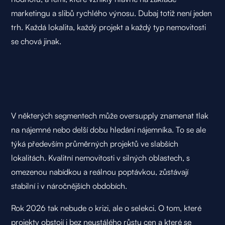
marketingu a slibů rychlého výnosu. Dubaj totiž není jeden
trh. Každá lokalita, každý projekt a každý typ nemovitosti
se chová jinak.
V některých segmentech může oversupply znamenat tlak
na nájemné nebo delší dobu hledání nájemníka. To se ale
týká především průměrných projektů ve slabších
lokalitách. Kvalitní nemovitosti v silných oblastech, s
omezenou nabídkou a reálnou poptávkou, zůstávají
stabilní i v náročnějších obdobích.
Rok 2026 tak nebude o krizi, ale o selekci. O tom, které
projekty obstojí i bez neustálého růstu cen a které se