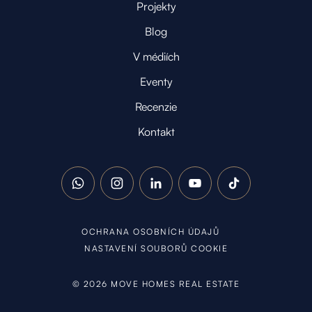
Projekty
Blog
V médiích
Eventy
Recenzie
Kontakt
WhatsApp
Instagram
LinkedIn
YouTube
TikTok
OCHRANA OSOBNÍCH ÚDAJŮ
NASTAVENÍ SOUBORŮ COOKIE
©
2026
MOVE HOMES REAL ESTATE