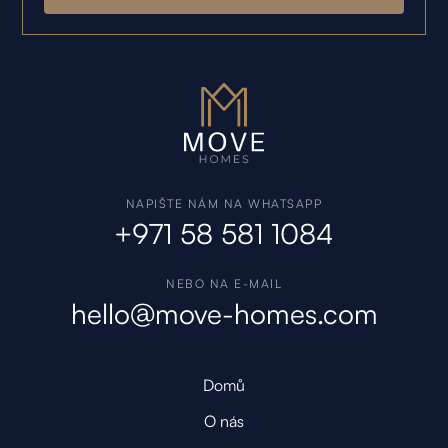
NAPIŠTE NÁM NA WHATSAPP
+971 58 581 1084
NEBO NA E-MAIL
hello@move-homes.com
Domů
O nás