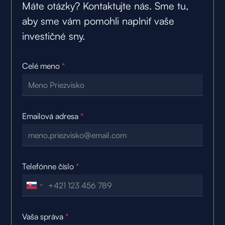
Máte otázky? Kontaktujte nás. Sme tu,
aby sme vám pomohli naplniť vaše
investičné sny.
Celé meno
*
Emailová adresa
*
Telefónne číslo
*
Vaša správa
*