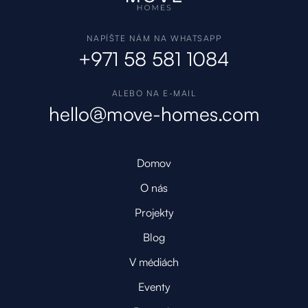
NAPÍŠTE NÁM NA WHATSAPP
+971 58 581 1084
ALEBO NA E-MAIL
hello@move-homes.com
Domov
O nás
Projekty
Blog
V médiách
Eventy