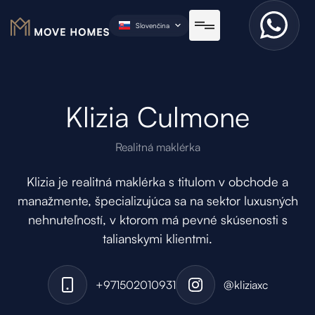
Slovenčina
Klizia Culmone
Realitná maklérka
Klizia je realitná maklérka s titulom v obchode a
manažmente, špecializujúca sa na sektor luxusných
nehnuteľností, v ktorom má pevné skúsenosti s
talianskymi klientmi.
+971502010931
@kliziaxc