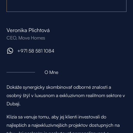
Veronika Plichtová
CEO, Move Homes
+971 58 581 1084
O Mne
Dokáže synergicky skombinovať odborné znalosti a
osobný štýl v luxusnom a exkluzívnom realitnom sektore v
Dubaji.
Klizia sa venuje tomu, aby jej klienti investovali do
najlepších a najexkluzívnejších projektov dostupných na