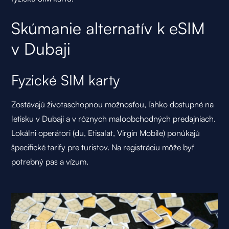
Skúmanie alternatív k eSIM
v Dubaji
Fyzické SIM karty
Zostávajú životaschopnou možnosťou, ľahko dostupné na
letisku v Dubaji a v rôznych maloobchodných predajniach.
Lokálni operátori (du, Etisalat, Virgin Mobile) ponúkajú
špecifické tarify pre turistov. Na registráciu môže byť
potrebný pas a vízum.