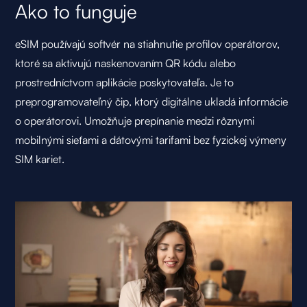
Ako to funguje
eSIM používajú softvér na stiahnutie profilov operátorov,
ktoré sa aktivujú naskenovaním QR kódu alebo
prostredníctvom aplikácie poskytovateľa. Je to
preprogramovateľný čip, ktorý digitálne ukladá informácie
o operátorovi. Umožňuje prepínanie medzi rôznymi
mobilnými sieťami a dátovými tarifami bez fyzickej výmeny
SIM kariet.