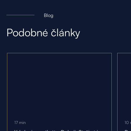
Blog
Podobné články
17
min
10