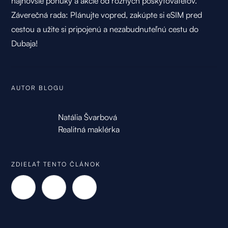
najnovšie ponuky a akcie od rôznych poskytovateľov.
Záverečná rada: Plánujte vopred, zakúpte si eSIM pred
cestou a užite si pripojenú a nezabudnuteľnú cestu do
Dubaja!
AUTOR BLOGU
Natália Švarbová
Realitná maklérka
ZDIEĽAŤ TENTO ČLÁNOK