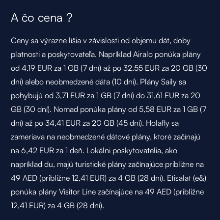
A čo cena ?
Ceny sa výrazne líšia v závislosti od objemu dát, doby
platnosti a poskytovateľa. Napríklad Airalo ponúka plány
od 4,19 EUR za 1 GB (7 dní) až po 32,55 EUR za 20 GB (30
dní) alebo neobmedzené dáta (10 dní). Plány Saily sa
pohybujú od 3,71 EUR za 1 GB (7 dní) do 31,61 EUR za 20
GB (30 dní). Nomad ponúka plány od 5,58 EUR za 1 GB (7
dní) až po 34,41 EUR za 20 GB (45 dní). Holafly sa
zameriava na neobmedzené dátové plány, ktoré začínajú
na 6,42 EUR za 1 deň. Lokálni poskytovatelia, ako
napríklad du, majú turistické plány začínajúce približne na
49 AED (približne 12,41 EUR) za 4 GB (28 dní). Etisalat (e&)
ponúka plány Visitor Line začínajúce na 49 AED (približne
12,41 EUR) za 4 GB (28 dní).