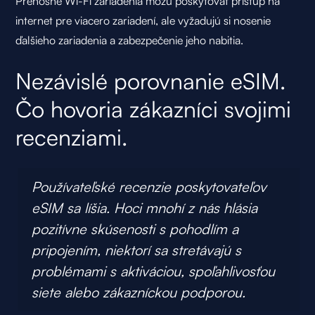
Prenosné Wi-Fi zariadenia môžu poskytovať prístup na
internet pre viacero zariadení, ale vyžadujú si nosenie
ďalšieho zariadenia a zabezpečenie jeho nabitia.
Nezávislé porovnanie eSIM.
Čo hovoria zákazníci svojimi
recenziami.
Používateľské recenzie poskytovateľov
eSIM sa líšia. Hoci mnohí z nás hlásia
pozitívne skúsenosti s pohodlím a
pripojením, niektorí sa stretávajú s
problémami s aktiváciou, spoľahlivosťou
siete alebo zákazníckou podporou.