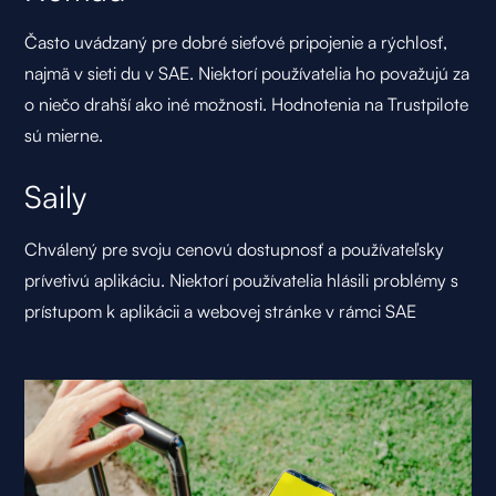
Často uvádzaný pre dobré sieťové pripojenie a rýchlosť,
najmä v sieti du v SAE. Niektorí používatelia ho považujú za
o niečo drahší ako iné možnosti. Hodnotenia na Trustpilote
sú mierne.
Saily
Chválený pre svoju cenovú dostupnosť a používateľsky
prívetivú aplikáciu. Niektorí používatelia hlásili problémy s
prístupom k aplikácii a webovej stránke v rámci SAE