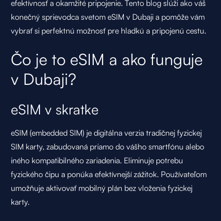
efektívnosť a okamžité pripojenie. Tento blog slúži ako váš
konečný sprievodca svetom eSIM v Dubaji a pomôže vám
vybrať si perfektnú možnosť pre hladkú a pripojenú cestu.
Čo je to eSIM a ako funguje
v Dubaji?
eSIM v skratke
eSIM
(embedded SIM) je digitálna verzia tradičnej fyzickej
SIM karty, zabudovaná priamo do vášho smartfónu alebo
iného kompatibilného zariadenia. Eliminuje potrebu
fyzického čipu a ponúka efektívnejší zážitok. Používateľom
umožňuje aktivovať mobilný plán bez vloženia fyzickej
karty.