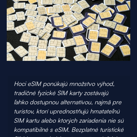
Hoci eSIM ponúkajú množstvo výhod,
tradičné fyzické SIM karty zostávajú
ľahko dostupnou alternatívou, najmä pre
turistov, ktorí uprednostňujú hmatateľnú
SIM kartu alebo ktorých zariadenia nie sú
kompatibilné s eSIM. Bezplatné turistické