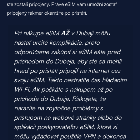
ste zostali pripojený. Práve eSIM vám umožní zostať
pripojený takmer okamžite po pristátí.
Pri nákupe eSIM
AŽ
v Dubaji môžu
nastať určité komplikácie, preto
odporúčame zakúpiť si eSIM ešte pred
príchodom do Dubaja, aby ste sa mohli
hneď po pristátí pripojiť na internet cez
svoju eSIM. Takto nestratíte čas hľadaním
Wi-Fi. Ak počkáte s nákupom až po
príchode do Dubaja, Riskujete, že
narazite na zbytočne problémy s
prístupom na webové stránky alebo do
aplikácií poskytovateľov eSIM, ktoré si
môžu vyžadovať použitie VPN a dokonca