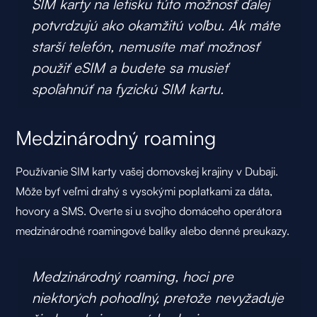
SIM karty na letisku túto možnosť ďalej
potvrdzujú ako okamžitú voľbu. Ak máte
starší telefón, nemusíte mať možnosť
použiť eSIM a budete sa musieť
spoľahnúť na fyzickú SIM kartu.
Medzinárodný roaming
Používanie SIM karty vašej domovskej krajiny v Dubaji.
Môže byť veľmi drahý s vysokými poplatkami za dáta,
hovory a SMS. Overte si u svojho domáceho operátora
medzinárodné roamingové balíky alebo denné preukazy.
Medzinárodný roaming, hoci pre
niektorých pohodlný, pretože nevyžaduje