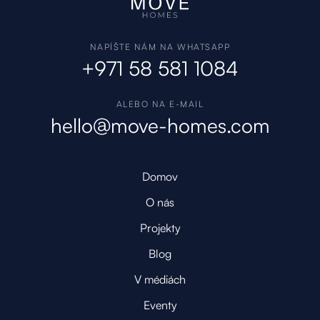
NAPÍŠTE NÁM NA WHATSAPP
+971 58 581 1084
ALEBO NA E-MAIL
hello@move-homes.com
Domov
O nás
Projekty
Blog
V médiách
Eventy