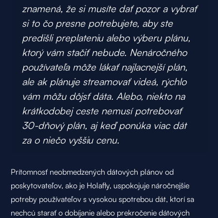
znamená, že si musíte dať pozor a vybrať
si to čo presne potrebujete, aby ste
predišli preplateniu alebo výberu plánu,
ktorý vám stačiť nebude. Nenáročného
používateľa môže lákať najlacnejší plán,
ale ak plánuje streamovať videá, rýchlo
vám môžu dôjsť dáta. Alebo, niekto na
krátkodobej ceste nemusí potrebovať
30-dňový plán, aj keď ponúka viac dát
za o niečo vyššiu cenu.
Prítomnosť neobmedzených dátových plánov od
poskytovateľov, ako je Holafly, uspokojuje náročnejšie
potreby používateľov s vysokou spotrebou dát, ktorí sa
nechcú starať o dobíjanie alebo prekročenie dátových