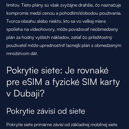
limitov. Tieto plány sú však zvyčajne drahšie, čo naznačuje
kompromis medzi cenou a pohodlím/slobodou používania.
Tvorca obsahu alebo niekto, kto sa vo veľkej miere
spolieha na videohovory, môže považovať neobmedzený
plán za hodný vyšších nákladov, zatiaľ čo príležitostný
používateľ môže uprednostniť lacnejší plán s obmedzeným
množstvom dát.
Pokrytie siete: Je rovnaké
pre eSIM a fyzické SIM karty
v Dubaji?
Pokrytie závisí od siete
Pokrytie siete primárne závisí od základnej mobilnej siete