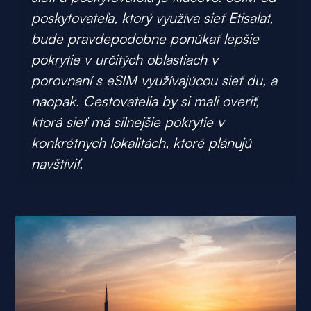
poskytovateľa, ktorý využíva sieť Etisalat,
bude pravdepodobne ponúkať lepšie
pokrytie v určitých oblastiach v
porovnaní s eSIM využívajúcou sieť du, a
naopak. Cestovatelia by si mali overiť,
ktorá sieť má silnejšie pokrytie v
konkrétnych lokalitách, ktoré plánujú
navštíviť.