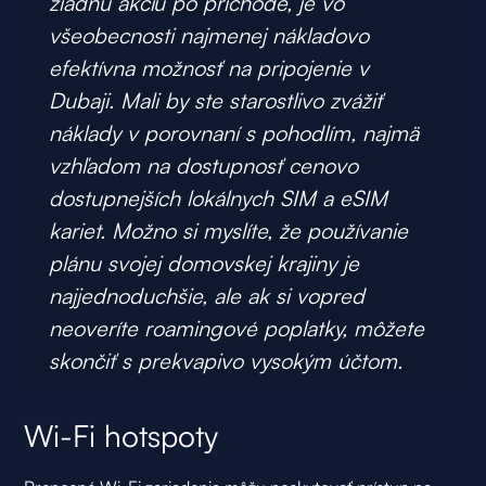
žiadnu akciu po príchode, je vo
všeobecnosti najmenej nákladovo
efektívna možnosť na pripojenie v
Dubaji. Mali by ste starostlivo zvážiť
náklady v porovnaní s pohodlím, najmä
vzhľadom na dostupnosť cenovo
dostupnejších lokálnych SIM a eSIM
kariet. Možno si myslíte, že používanie
plánu svojej domovskej krajiny je
najjednoduchšie, ale ak si vopred
neoveríte roamingové poplatky, môžete
skončiť s prekvapivo vysokým účtom.
Wi-Fi hotspoty