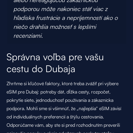
podporou môže nakoniec stáť viac z
hľadiska frustrácie a nepríjemností ako o
niečo drahšia možnosť s lepšími
recenziami.
Správna voľba pre vašu
cestu do Dubaja
Zhrňme si kľúčové faktory, ktoré treba zvážiť pri výbere
eSIM pre Dubaj: potreby dát, dĺžka cesty, rozpočet,
pokrytie siete, jednoduchosť používania a zákaznícka
podpora. Mohli sme si všimnúť, že „najlepšia“ eSIM závisí
od individuálnych preferencií a štýlu cestovania.
Odporúčame vám, aby ste si pred rozhodnutím preverili