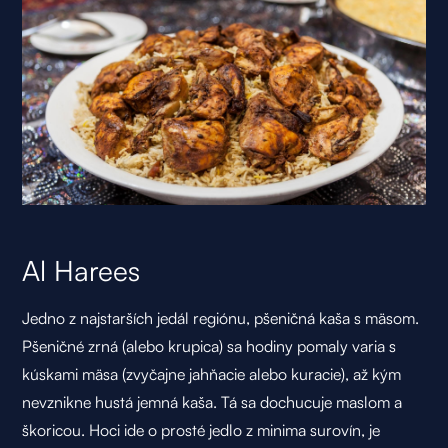
Al Harees
Jedno z najstarších jedál regiónu, pšeničná kaša s mäsom.
Pšeničné zrná (alebo krupica) sa hodiny pomaly varia s
kúskami mäsa (zvyčajne jahňacie alebo kuracie), až kým
nevznikne hustá jemná kaša. Tá sa dochucuje maslom a
škoricou. Hoci ide o prosté jedlo z minima surovín, je