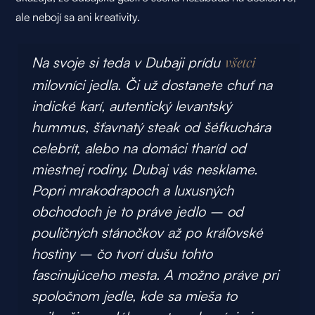
ale nebojí sa ani kreativity.
Na svoje si teda v Dubaji prídu
všetci
milovníci jedla. Či už dostanete chuť na
indické karí, autentický levantský
hummus, šťavnatý steak od šéfkuchára
celebrít, alebo na domáci tharíd od
miestnej rodiny, Dubaj vás nesklame.
Popri mrakodrapoch a luxusných
obchodoch je to práve jedlo – od
pouličných stánočkov až po kráľovské
hostiny – čo tvorí dušu tohto
fascinujúceho mesta. A možno práve pri
spoločnom jedle, kde sa mieša to