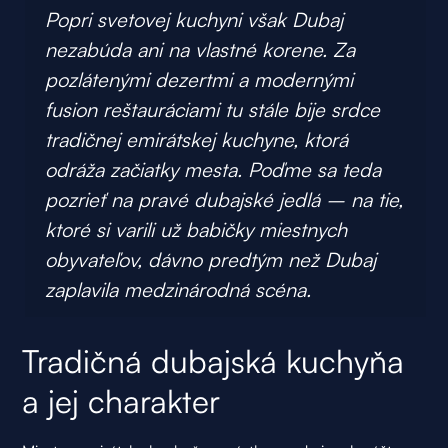
Popri svetovej kuchyni však Dubaj
nezabúda ani na vlastné korene. Za
pozlátenými dezertmi a modernými
fusion reštauráciami tu stále bije srdce
tradičnej emirátskej kuchyne, ktorá
odráža začiatky mesta. Poďme sa teda
pozrieť na pravé dubajské jedlá – na tie,
ktoré si varili už babičky miestnych
obyvateľov, dávno predtým než Dubaj
zaplavila medzinárodná scéna.
Tradičná dubajská kuchyňa
a jej charakter