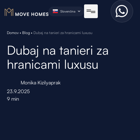
Slovenčina
Domov
•
Blog
•
Dubaj na tanieri za hranicami luxusu
Dubaj na tanieri za
hranicami luxusu
Monika Kizilyaprak
23.9.2025
9
min