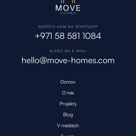
NAPÍŠTE NÁM NA WHATSAPP
+971 58 581 1084
ALEBO NA E-MAIL
hello@move-homes.com
Domov
O nás
Projekty
Blog
V médiách