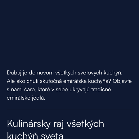
Dubaj je domovom všetkých svetových kuchýň.
Ale ako chutí skutočná emirátska kuchyňa? Objavte
s nami čaro, ktoré v sebe ukrývajú tradičné
emirátske jedlá.
Kulinársky raj všetkých
kuchýň sveta