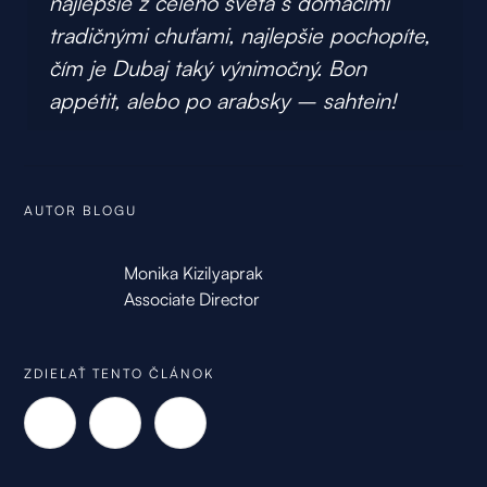
najlepšie z celého sveta s domácimi
tradičnými chuťami, najlepšie pochopíte,
čím je Dubaj taký výnimočný. Bon
appétit, alebo po arabsky – sahtein!
AUTOR BLOGU
Monika Kizilyaprak
Associate Director
ZDIEĽAŤ TENTO ČLÁNOK