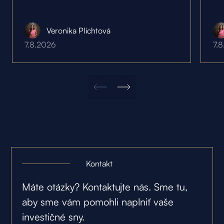
Veronika Plichtová
7.8.2026
7.
Kontakt
Máte otázky? Kontaktujte nás. Sme tu,
aby sme vám pomohli naplniť vaše
investičné sny.