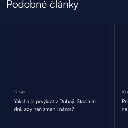
Podobné články
17
min
10
Yaksha je prvýkrát v Dubaji. Stačia tri
Pr
dni, aby naň zmenil názor?
ne