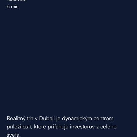
6
min
Realitný trh v Dubaji je dynamickým centrom
príležitostí, ktoré priťahujú investorov z celého
sveta.