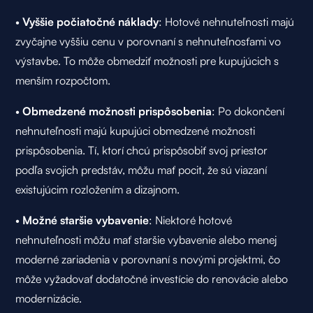
•
Vyššie počiatočné náklady
: Hotové nehnuteľnosti majú
zvyčajne vyššiu cenu v porovnaní s nehnuteľnosťami vo
výstavbe. To môže obmedziť možnosti pre kupujúcich s
menším rozpočtom.
•
Obmedzené možnosti prispôsobenia
: Po dokončení
nehnuteľnosti majú kupujúci obmedzené možnosti
prispôsobenia. Tí, ktorí chcú prispôsobiť svoj priestor
podľa svojich predstáv, môžu mať pocit, že sú viazaní
existujúcim rozložením a dizajnom.
•
Možné staršie vybavenie
: Niektoré hotové
nehnuteľnosti môžu mať staršie vybavenie alebo menej
moderné zariadenia v porovnaní s novými projektmi, čo
môže vyžadovať dodatočné investície do renovácie alebo
modernizácie.