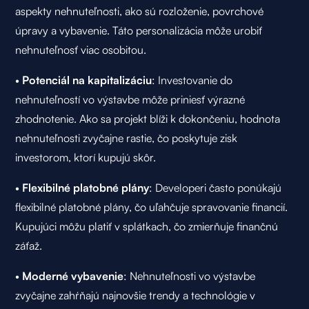
aspekty nehnuteľnosti, ako sú rozloženie, povrchové
úpravy a vybavenie. Táto personalizácia môže urobiť
nehnuteľnosť viac osobitou.
•
Potenciál na kapitalizáciu
: Investovanie do
nehnuteľností vo výstavbe môže priniesť výrazné
zhodnotenie. Ako sa projekt blíži k dokončeniu, hodnota
nehnuteľnosti zvyčajne rastie, čo poskytuje zisk
investorom, ktorí kupujú skôr.
•
Flexibilné platobné plány
: Developeri často ponúkajú
flexibilné platobné plány, čo uľahčuje spravovanie financií.
Kupujúci môžu platiť v splátkach, čo zmierňuje finančnú
záťaž.
•
Moderné vybavenie
: Nehnuteľnosti vo výstavbe
zvyčajne zahŕňajú najnovšie trendy a technológie v