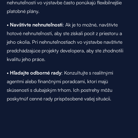
nehnuteľnosti vo výstavbe často ponúkajú flexibilnejšie
platobné plány.
•
Navštívte nehnuteľnosti
: Ak je to možné, navštívte
hotové nehnuteľnosti, aby ste získali pocit z priestoru a
jeho okolia. Pri nehnuteľnostiach vo výstavbe navštívte
predchádzajúce projekty developera, aby ste zhodnotili
kvalitu jeho práce.
•
Hľadajte odborné rady
: Konzultujte s realitnými
agentmi alebo finančnými poradcami, ktorí majú
skúsenosti s dubajským trhom. Ich postrehy môžu
poskytnúť cenné rady prispôsobené vašej situácii.