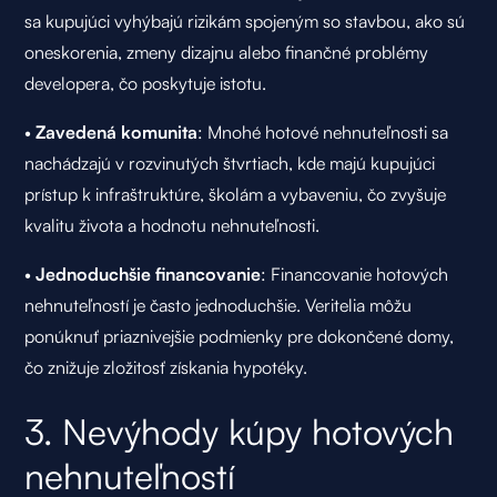
sa kupujúci vyhýbajú rizikám spojeným so stavbou, ako sú
oneskorenia, zmeny dizajnu alebo finančné problémy
developera, čo poskytuje istotu.
•
Zavedená komunita
: Mnohé hotové nehnuteľnosti sa
nachádzajú v rozvinutých štvrtiach, kde majú kupujúci
prístup k infraštruktúre, školám a vybaveniu, čo zvyšuje
kvalitu života a hodnotu nehnuteľnosti.
•
Jednoduchšie financovanie
: Financovanie hotových
nehnuteľností je často jednoduchšie. Veritelia môžu
ponúknuť priaznivejšie podmienky pre dokončené domy,
čo znižuje zložitosť získania hypotéky.
3. Nevýhody kúpy hotových
nehnuteľností