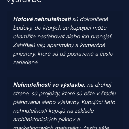
Hotové nehnuteľnosti
sú dokončené
budovy, do ktorých sa kupujúci môžu
okamžite nasťahovať alebo ich prenajať.
Zahŕňajú vily, apartmány a komerčné
priestory, ktoré sú už postavené a často
zariadené.
Nehnuteľnosti vo výstavbe
, na druhej
strane, sú projekty, ktoré sú ešte v štádiu
plánovania alebo výstavby. Kupujúci tieto
nehnuteľnosti kupujú na základe
architektonických plánov a
marketingových materiálov, často ešte