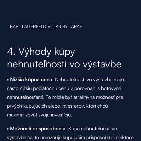
KARL LAGERFELD VILLAS BY TARAF
4. Výhody kúpy
nehnuteľností vo výstavbe
•
Nižšia kúpna cena
: Nehnuteľnosti vo výstavbe majú
často nižšiu počiatočnú cenu v porovnaní s hotovými
nehnuteľnosťami. To môže byť atraktívna možnosť pre
prvých kupujúcich alebo investorov, ktorí chcú
maximalizovať svoju investíciu.
•
Možnosti prispôsobenia
: Kúpa nehnuteľnosti vo
výstavbe často umožňuje kupujúcim prispôsobiť si niektoré