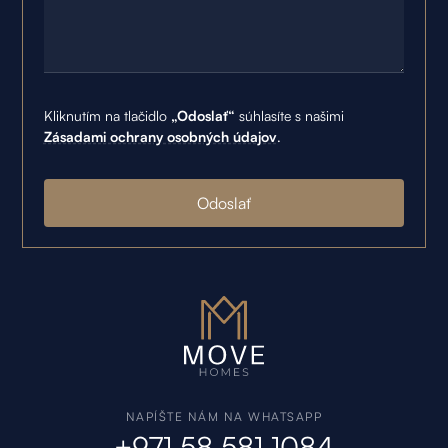
Kliknutím na tlačidlo
„Odoslať“
súhlasíte s našimi
Zásadami ochrany osobných údajov
.
NAPÍŠTE NÁM NA WHATSAPP
+971 58 581 1084