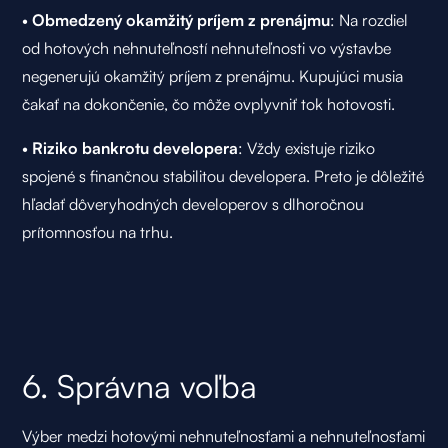
•
Obmedzený okamžitý príjem z prenájmu
: Na rozdiel
od hotových nehnuteľností nehnuteľnosti vo výstavbe
negenerujú okamžitý príjem z prenájmu. Kupujúci musia
čakať na dokončenie, čo môže ovplyvniť tok hotovosti.
•
Riziko bankrotu developera
: Vždy existuje riziko
spojené s finančnou stabilitou developera. Preto je dôležité
hľadať dôveryhodných developerov s dlhoročnou
prítomnosťou na trhu.
6. Správna voľba
Výber medzi hotovými nehnuteľnosťami a nehnuteľnosťami