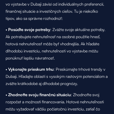
vo výstavbe v Dubaji závisí od individuálnych preferencií,
finančnej situácie a investičných cieľov. Tu je niekoľko
tipov, ako sa správne rozhodnúť:
•
Posúďte svoje potreby
: Zvážte svoje aktuálne potreby.
Ak potrebujete nehnuteľnosť na osobné použitie hneď,
hotová nehnuteľnosť môže byť vhodnejšia. Ak hľadáte
dlhodobú investíciu, nehnuteľnosti vo výstavbe môžu
ponúknuť lepšiu návratnosť.
•
Vykonajte prieskum trhu
: Preskúmajte trhové trendy v
Dubaji. Hľadajte oblasti s vysokým rastovým potenciálom a
zvážte krátkodobé aj dlhodobé prognózy.
•
Zhodnoťte svoju finančnú situáciu
: Zhodnoťte svoj
rozpočet a možnosti financovania. Hotové nehnuteľnosti
môžu vyžadovať väčšiu počiatočnú investíciu, zatiaľ čo