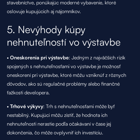
stavebníctve, ponúkajúc moderné vybavenie, ktoré
oslovuje kupujúcich aj nájomníkov.
5. Nevýhody kúpy
nehnuteľností vo výstavbe
•
Oneskorenia pri výstavbe
: Jedným z najväčších rizík
spojených s nehnuteľnosťami vo výstavbe je možnosť
oneskorení pri výstavbe, ktoré môžu vzniknúť z rôznych
dôvodov, ako sú regulačné problémy alebo finančné
ťažkosti developera.
•
Trhové výkyvy
: Trh s nehnuteľnosťami môže byť
nestabilný. Kupujúci môžu zistiť, že hodnota ich
nehnuteľnosti nerastie podľa očakávaní v čase jej
dokončenia, čo môže ovplyvniť ich investíciu.