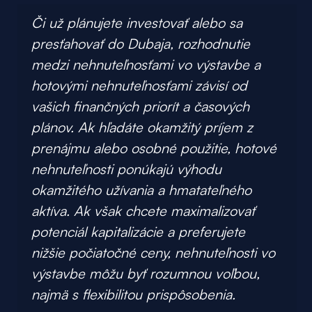
Či už plánujete investovať alebo sa
presťahovať do Dubaja, rozhodnutie
medzi nehnuteľnosťami vo výstavbe a
hotovými nehnuteľnosťami závisí od
vašich finančných priorít a časových
plánov. Ak hľadáte okamžitý príjem z
prenájmu alebo osobné použitie, hotové
nehnuteľnosti ponúkajú výhodu
okamžitého užívania a hmatateľného
aktíva. Ak však chcete maximalizovať
potenciál kapitalizácie a preferujete
nižšie počiatočné ceny, nehnuteľnosti vo
výstavbe môžu byť rozumnou voľbou,
najmä s flexibilitou prispôsobenia.