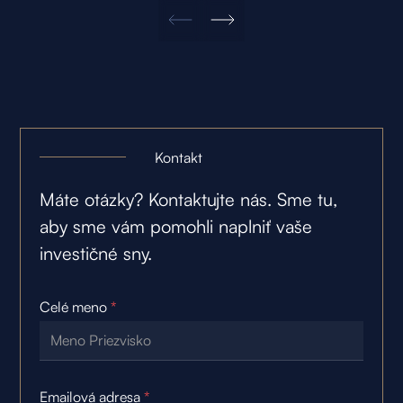
Kontakt
Máte otázky? Kontaktujte nás. Sme tu,
aby sme vám pomohli naplniť vaše
investičné sny.
Celé meno
*
Emailová adresa
*