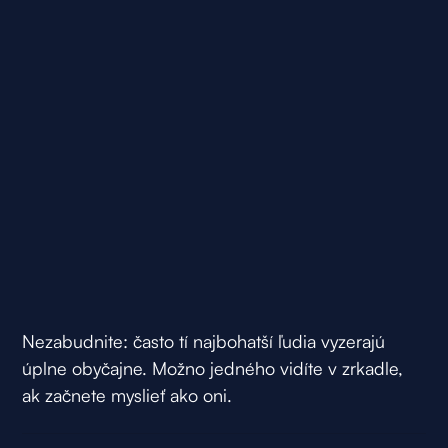
Nezabudnite: často tí najbohatší ľudia vyzerajú
úplne obyčajne. Možno jedného vidíte v zrkadle,
ak začnete myslieť ako oni.