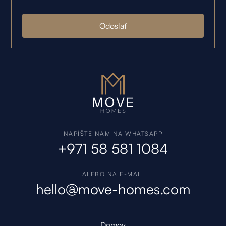
NAPÍŠTE NÁM NA WHATSAPP
+971 58 581 1084
ALEBO NA E-MAIL
hello@move-homes.com
Domov