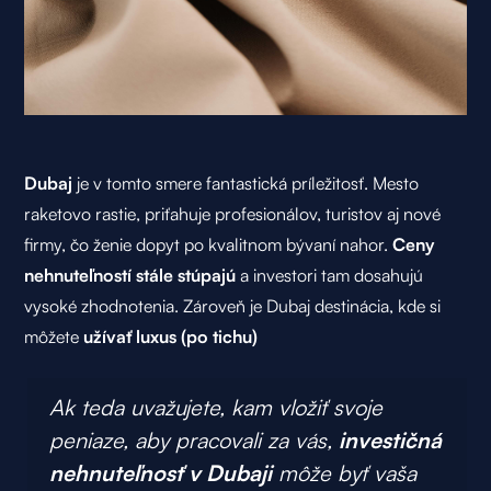
Dubaj
je v tomto smere fantastická príležitosť. Mesto
raketovo rastie, priťahuje profesionálov, turistov aj nové
firmy, čo ženie dopyt po kvalitnom bývaní nahor.
Ceny
nehnuteľností stále stúpajú
a investori tam dosahujú
vysoké zhodnotenia. Zároveň je Dubaj destinácia, kde si
môžete
užívať luxus (po tichu)
Ak teda uvažujete, kam vložiť svoje
peniaze, aby pracovali za vás,
investičná
nehnuteľnosť v Dubaji
môže byť vaša