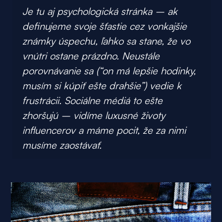
Je tu aj psychologická stránka – ak
definujeme svoje šťastie cez vonkajšie
známky úspechu, ľahko sa stane, že vo
vnútri ostane prázdno. Neustále
porovnávanie sa (“on má lepšie hodinky,
musím si kúpiť ešte drahšie”) vedie k
frustrácii. Sociálne médiá to ešte
zhoršujú – vidíme luxusné životy
influencerov a máme pocit, že za nimi
musíme zaostávať.