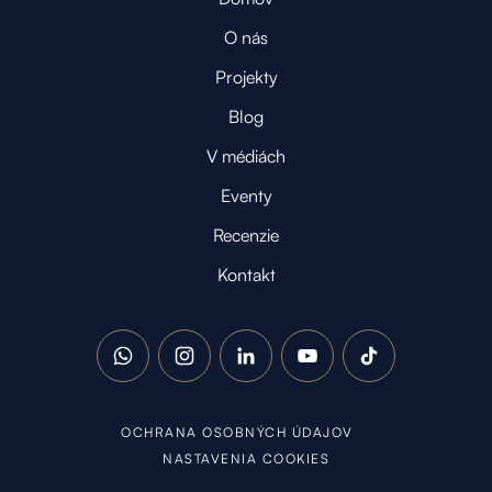
O nás
Projekty
Blog
V médiách
Eventy
Recenzie
Kontakt
WhatsApp
Instagram
LinkedIn
YouTube
TikTok
OCHRANA OSOBNÝCH ÚDAJOV
NASTAVENIA COOKIES