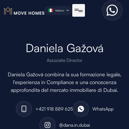
Italiano
Daniela Gažová
Associate Director
Daniela Gažová combina la sua formazione legale,
l'esperienza in Compliance e una conoscenza
approfondita del mercato immobiliare di Dubai.
+421 918 889 625
WhatsApp
@dana.in.dubai