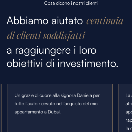
Cosa dicono i nostri clienti
Abbiamo aiutato
centinaia
di clienti soddisfatti
a raggiungere i loro
obiettivi di investimento.
Un grazie di cuore alla signora Daniela per
La 
tutto l'aiuto ricevuto nell'acquisto del mio
aff
appartamento a Dubai.
app
rap
la 