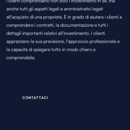
i clienti comprendano non solo l'investimento in sé, ma
anche tutti gli aspetti legali e amministrativi legati
all'acquisto di una proprietà. È in grado di aiutare i clienti a
comprendere i contratti, la documentazione e tutti i
dettagli importanti relativi all'investimento. I clienti
apprezzano la sua precisione, l'approccio professionale e
la capacità di spiegare tutto in modo chiaro e
comprensibile.
C
O
N
T
A
T
T
A
C
I